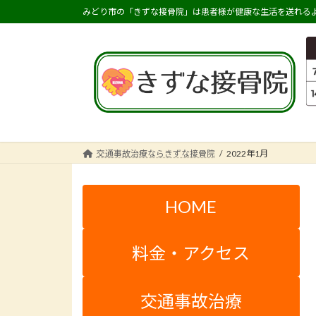
コ
ナ
みどり市の「きずな接骨院」は患者様が健康な生活を送れるよ
ン
ビ
テ
ゲ
ン
ー
ツ
シ
へ
ョ
ス
ン
キ
に
ッ
移
交通事故治療ならきずな接骨院
2022年1月
プ
動
HOME
料金・アクセス
交通事故治療