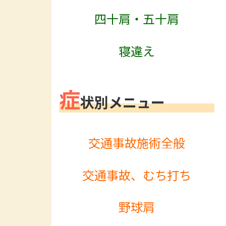
四十肩・五十肩
寝違え
症
状別メニュー
交通事故施術全般
交通事故、むち打ち
野球肩