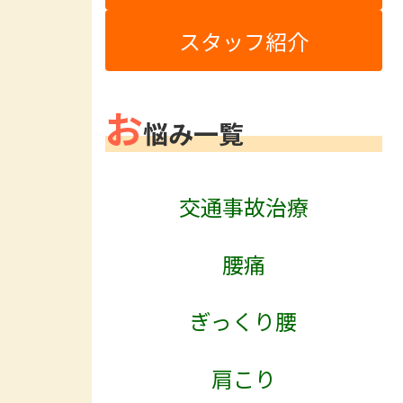
スタッフ紹介
お
悩み一覧
交通事故治療
腰痛
ぎっくり腰
肩こり