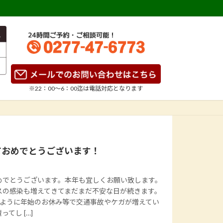
※22：00～6：00迄は
電話対応となります
ておめでとうございます！
めでとうございます。本年も宜しくお願い致します。
スの感染も増えてきてまだまだ不安な日が続きます。
たように年始のお休み等で交通事故やケガが増えてい
てし […]