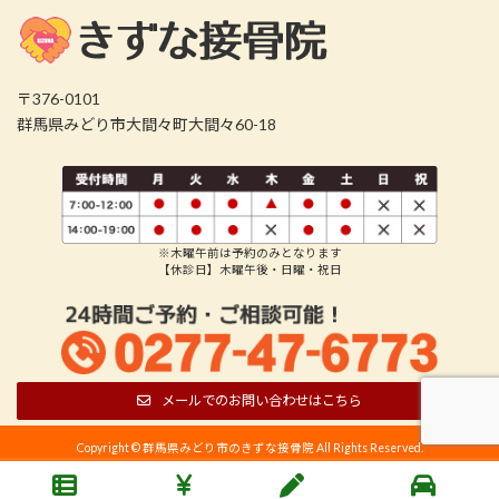
〒376-0101
群馬県みどり市大間々町大間々60-18
※木曜午前は予約のみとなります
【休診日】木曜午後・日曜・祝日
メールでのお問い合わせはこちら
Copyright © 群馬県みどり市のきずな接骨院 All Rights Reserved.