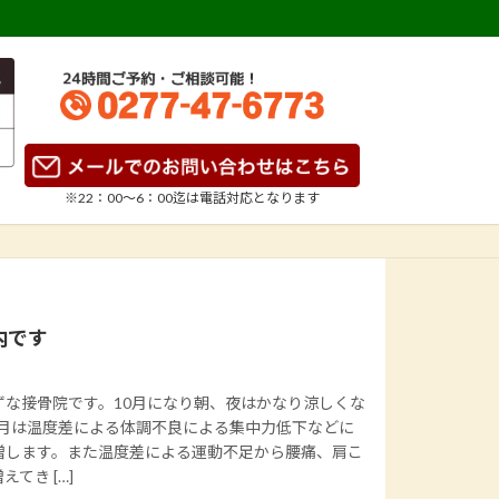
※22：00～6：00迄は
電話対応となります
内です
な接骨院です。10月になり朝、夜はかなり涼しくな
0月は温度差による体調不良による集中力低下などに
増します。また温度差による運動不足から腰痛、肩こ
てき […]