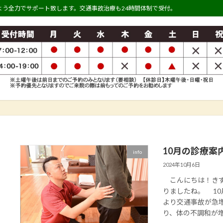
う全力でサポート致します。交通事故治療も24時間体制で受付。
10月の診療案
info
2024年10月6日
こんにちは！きず
りましたね。 1
より交通事故が急
り、体の不調和が増え