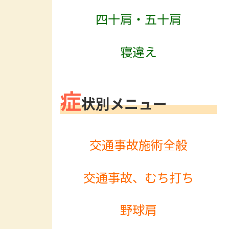
四十肩・五十肩
寝違え
症
状別メニュー
交通事故施術全般
交通事故、むち打ち
野球肩