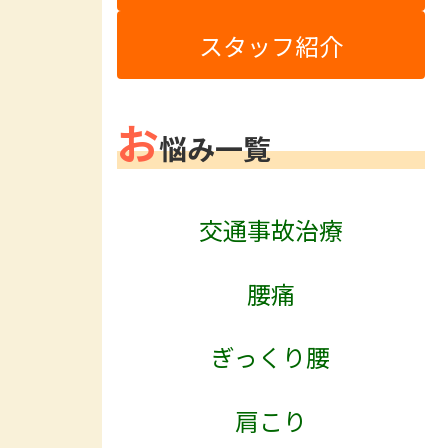
スタッフ紹介
お
悩み一覧
交通事故治療
腰痛
ぎっくり腰
肩こり