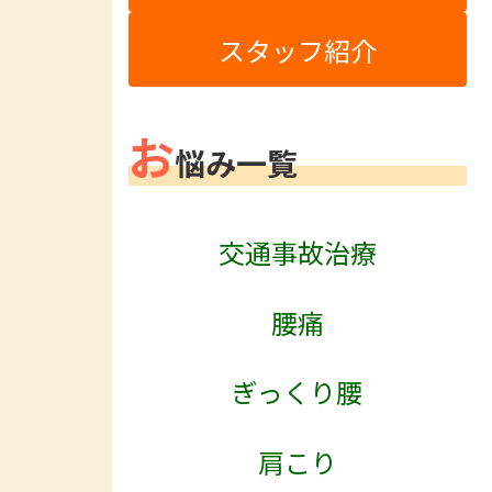
スタッフ紹介
お
悩み一覧
交通事故治療
腰痛
ぎっくり腰
肩こり