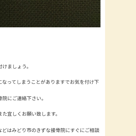
付けましょう。
なってしまうことがありますでお気を付け下
骨院にご連絡下さい。
また宜しくお願い致します。
などはみどり市のきずな接骨院にすぐにご相談