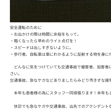
安全運転のために
・お出かけの際は時間に余裕をもって。
・暗くなったら早めのライト点灯を！
・スピードは出しすぎないように。
・歩行者、自転車は車にわかるように反射する物を身に
どんなに気をつけていても交通事故で被害者、加害者に
さい。
交通事故、急なケガなどありましたらみどり市きずな接
本年も患者様の為にスタッフ一同頑張ります！本年も
休診でも急なケガや交通事故、出先でのアクシデント