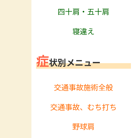
四十肩・五十肩
寝違え
症
状別メニュー
交通事故施術全般
交通事故、むち打ち
野球肩