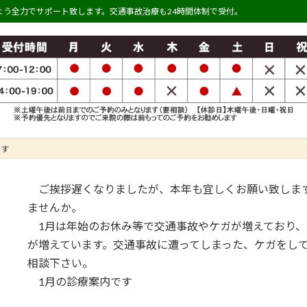
う全力でサポート致します。交通事故治療も24時間体制で受付。
です
ご挨拶遅くなりましたが、本年も宜しくお願い致します
ませんか。
1月は年始のお休み等で交通事故やケガが増えており、
が増えています。交通事故に遭ってしまった、ケガをし
相談下さい。
1月の診療案内です