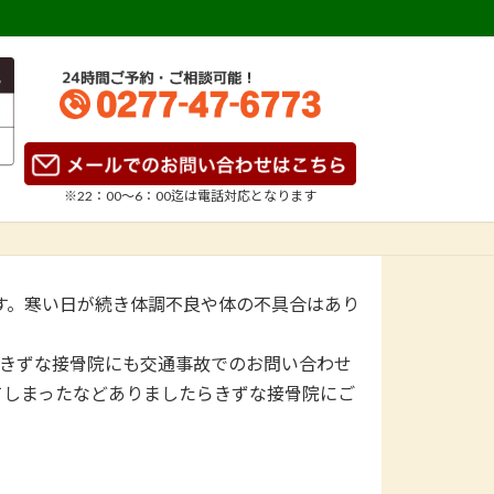
※22：00～6：00迄は
電話対応となります
。寒い日が続き体調不良や体の不具合はあり
きずな接骨院にも交通事故でのお問い合わせ
てしまったなどありましたらきずな接骨院にご