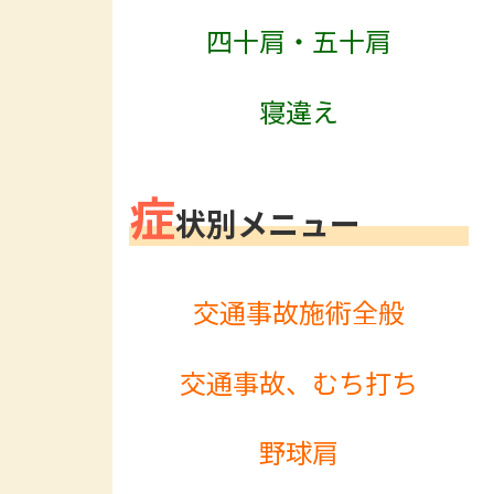
四十肩・五十肩
寝違え
症
状別メニュー
交通事故施術全般
交通事故、むち打ち
野球肩