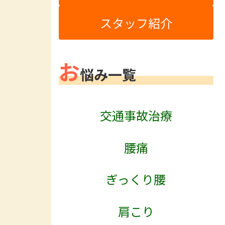
スタッフ紹介
お
悩み一覧
交通事故治療
腰痛
ぎっくり腰
肩こり