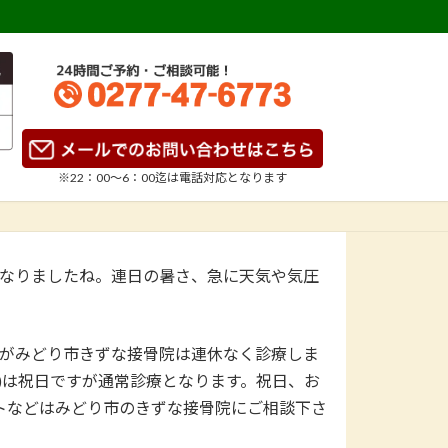
※22：00～6：00迄は
電話対応となります
なりましたね。連日の暑さ、急に天気や気圧
がみどり市きずな接骨院は連休なく診療しま
金)は祝日ですが通常診療となります。祝日、お
トなどはみどり市のきずな接骨院にご相談下さ