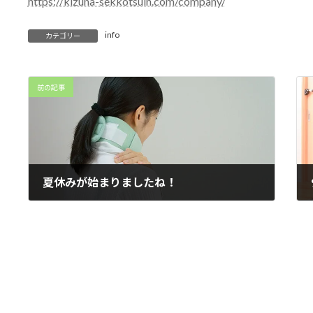
https://kizuna-sekkotsuin.com/company/
info
カテゴリー
前の記事
夏休みが始まりましたね！
2023年7月21日